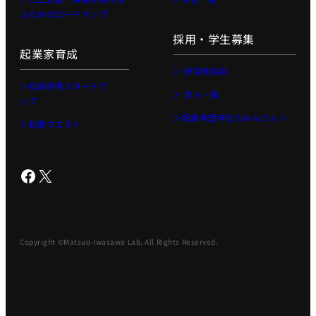
ぶためのロードマップ
採用・学生募集
起業家育成
＞ 研究員採用
＞松尾研発スタートア
＞ 求人一覧
ップ
＞配属希望学生のみなさんへ
＞起業クエスト
Facebook
X
Copyright ©Matsuo-Iwasawa Lab. All Rights Reserved.