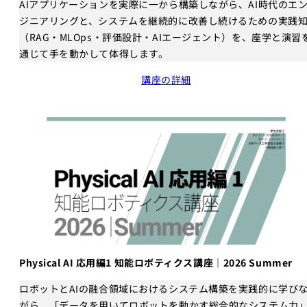
AIアプリケーションを実際に一から構築しながら、AI時代のエ
ジニアリングと、システムを継続的に改善し続けるための実践
（RAG・MLOps・評価設計・AIエージェント）を、座学と演習
通じて手を動かして体得します。
講座の詳細
Physical AI 応用編1 知能ロボティクス講座｜2026 Summer
ロボットとAIの融合領域におけるシステム構築を実践的に学び
がら、「データを用いてロボットを動かす総合的なシステム力