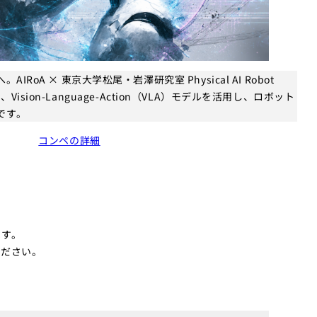
RoA × 東京大学松尾・岩澤研究室 Physical AI Robot
6）は、Vision-Language-Action（VLA）モデルを活用し、ロボット
です。
コンペの詳細
ます。
ください。