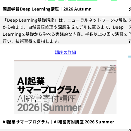
深層学習Deep Learning講座｜2026 Autumn
実
「Deep Learning基礎講座」は、ニューラルネットワークの解説
恒
から始まり、自然言語処理や深層生成モデルに至るまで、Deep
の
Learningを基礎から学べる実践的な内容。半数以上の回で演習を
行い、技術習得を目指します。
講座の詳細
AI起業サマープログラム｜AI経営寄附講座 2026 Summer