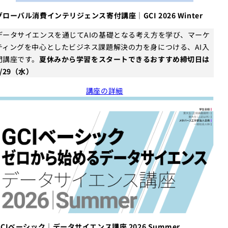
グローバル消費インテリジェンス寄付講座｜GCI 2026 Winter
データサイエンスを通じてAIの基礎となる考え方を学び、マーケ
ティングを中心としたビジネス課題解決の力を身につける、AI入
門講座です。
夏休みから学習をスタートできるおすすめ締切日は
7/29（水）
講座の詳細
GCIベーシック｜データサイエンス講座 2026 Summer