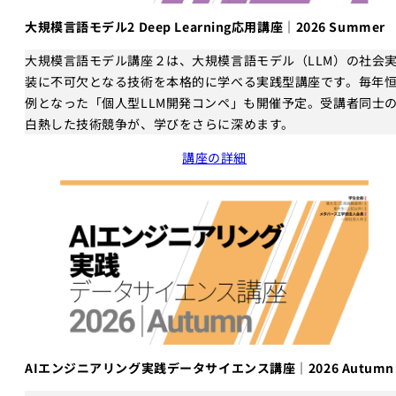
大規模言語モデル2 Deep Learning応用講座｜2026 Summer
大規模言語モデル講座２は、大規模言語モデル（LLM）の社会
装に不可欠となる技術を本格的に学べる実践型講座です。毎年
例となった「個人型LLM開発コンペ」も開催予定。受講者同士
白熱した技術競争が、学びをさらに深めます。
講座の詳細
AIエンジニアリング実践データサイエンス講座｜2026 Autumn