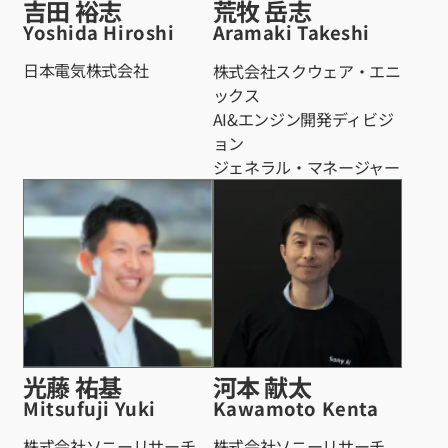
吉田 裕志
荒牧 岳志
Yoshida Hiroshi
Aramaki Takeshi
日本電気株式会社
株式会社スクウェア・エニ
ックス
AI&エンジン開発ディビジ
ョン
ジェネラル・マネージャー
光藤 祐基
河本 献太
Mitsufuji Yuki
Kawamoto Kenta
株式会社ソニーリサーチ
株式会社ソニーリサーチ