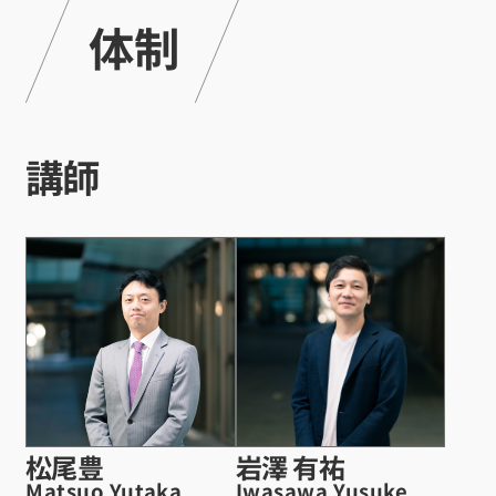
体制
講師
松尾豊
岩澤 有祐
Matsuo Yutaka
Iwasawa Yusuke