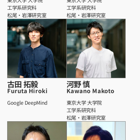
東京大学 大学院
東京大学 大学院
工学系研究科
工学系研究科
松尾・岩澤研究室
松尾・岩澤研究室
古田 拓毅
河野 慎
Furuta Hiroki
Kawano Makoto
Google DeepMind
東京大学 大学院
工学系研究科
松尾・岩澤研究室