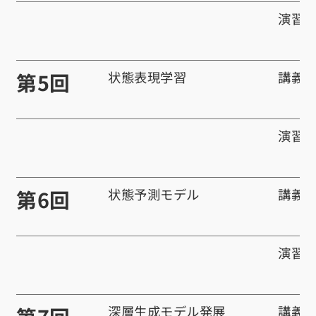
演習
第5回
状態表現学習
講義
演習
第6回
状態予測モデル
講義
演習
深層生成モデル発展
講義