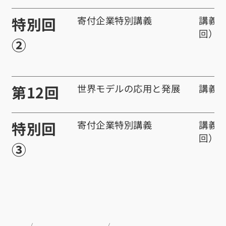
特別回
寄付企業特別講義
講義 
回）
②
第12回
世界モデルの応用と発展
講義
特別回
寄付企業特別講義
講義 
回）
③