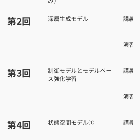
み）
第2回
深層生成モデル
講義
演習
第3回
制御モデルとモデルベー
講義
ス強化学習
演習
第4回
状態空間モデル①
講義