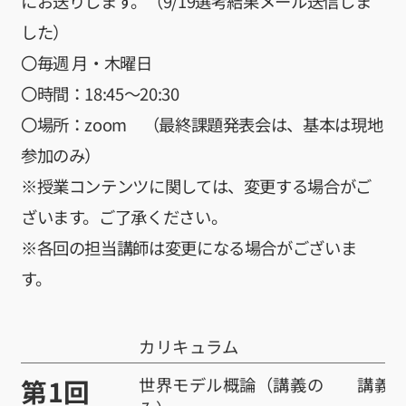
にお送りします。（9/19選考結果メール送信しま
した）
〇毎週 月・木曜日
〇時間：18:45〜20:30
〇場所：zoom （最終課題発表会は、基本は現地
参加のみ）
※授業コンテンツに関しては、変更する場合がご
ざいます。ご了承ください。
※各回の担当講師は変更になる場合がございま
す。
カリキュラム
第1回
世界モデル概論（講義の
講義