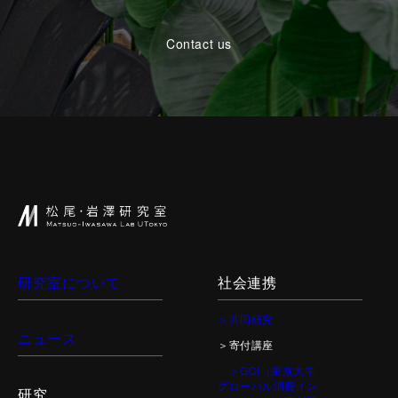
Contact us
研究室について
社会連携
＞共同研究
ニュース
＞寄付講座
＞GCI（東京大学
グローバル消費イン
研究