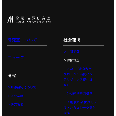
研究室について
社会連携
＞共同研究
ニュース
＞寄付講座
＞GCI（東京大学
グローバル消費イン
研究
テリジェンス寄付講
座）
＞基礎研究について
＞AI経営寄附講座
＞研究業績
＞東京大学 世界モデ
＞研究環境
ル・シミュレータ寄付
講座