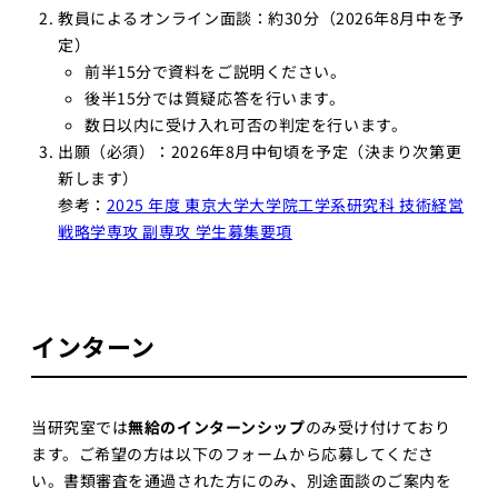
教員によるオンライン面談：約30分（2026年8月中を予
定）
前半15分で資料をご説明ください。
後半15分では質疑応答を行います。
数日以内に受け入れ可否の判定を行います。
出願（必須）：2026年8月中旬頃を予定（決まり次第更
新します）
参考：
2025 年度 東京大学大学院工学系研究科 技術経営
戦略学専攻 副専攻 学生募集要項
インターン
当研究室では
無給のインターンシップ
のみ受け付けており
ます。ご希望の方は以下のフォームから応募してくださ
い。書類審査を通過された方にのみ、別途面談のご案内を