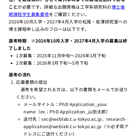
こと
が必要です。詳細な出願資格は工学系研究科の
博士後
期課程学生募集要項
をご確認ください。
2026年10月入学・2027年4月入学の松尾・岩澤研究室への
博士課程申し込みのフローは以下です。
選考時期
※2026年10月入学・2027年4月入学の募集は終
了しました
1次募集：2025年11月中旬～2026年1月下旬
2次募集：2026年3月下旬～5月下旬
選考の流れ
応募書類の提出
選考を希望される方は、以下の書類をメールでお送り
ください。
メールタイトル：PhD Application_your
name（ex：PhD Application_山田太郎）
送付先：sec@weblab.t.u-tokyo.ac.jp、research-
application@weblab.t.u-tokyo.ac.jp（※必ず両ア
ドレスにご送付ください）