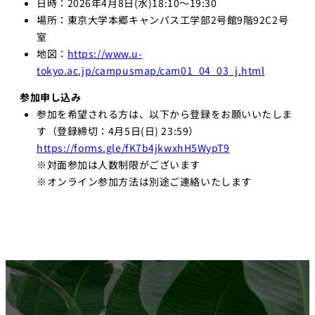
日時：2026年4月8日(水)18:10～19:30
場所：東京大学本郷キャンパス工学部2号館9階92C2号
室
地図：
https://www.u-
tokyo.ac.jp/campusmap/cam01_04_03_j.html
参加申し込み
参加を希望される方は、以下から登録をお願いいたしま
す（登録締切：4月5日(日) 23:59）
https://forms.gle/fK7b4jkwxhH5WypT9
※対面参加は人数制限がございます
※オンライン参加方法は別途ご連絡いたします