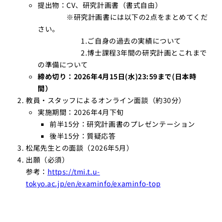
提出物：CV、研究計画書（書式自由）
※研究計画書には以下の2点をまとめてくだ
さい。
1.ご自身の過去の実績について
2.博士課程3年間の研究計画とこれまで
の準備について
締め切り：2026年4月15日(水)23:59まで(日本時
間）
教員・スタッフによるオンライン面談（約30分）
実施期間：2026年4月下旬
前半15分：研究計画書のプレゼンテーション
後半15分：質疑応答
松尾先生との面談（2026年5月）
出願（必須）
参考：
https://tmi.t.u-
tokyo.ac.jp/en/examinfo/examinfo-top