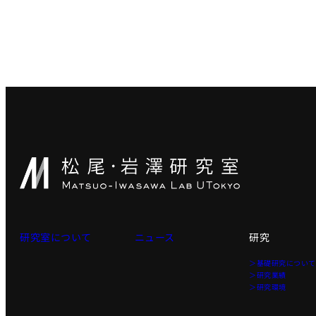
研究室について
ニュース
研究
＞基礎研究につい
＞研究業績
＞研究環境