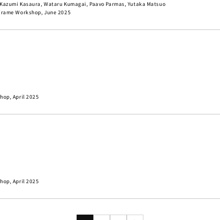
, Kazumi Kasaura, Wataru Kumagai, Paavo Parmas, Yutaka Matsuo
e Frame Workshop, June 2025
hop, April 2025
hop, April 2025