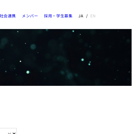
社会連携
メンバー
採用・学生募集
JA
EN