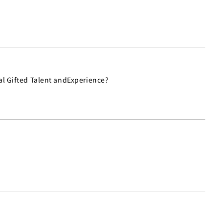
l Gifted Talent andExperience?