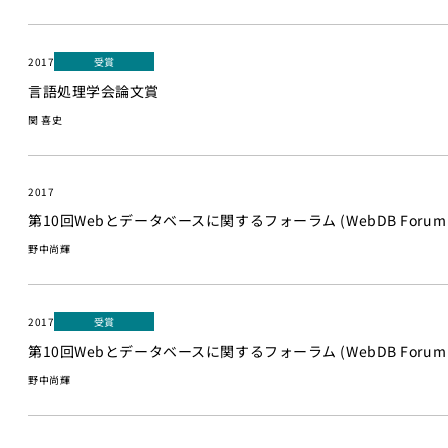
2017
受賞
言語処理学会論文賞
関 喜史
2017
第10回Webとデータベースに関するフォーラム (WebDB Forum 
野中尚輝
2017
受賞
第10回Webとデータベースに関するフォーラム (WebDB Forum 20
野中尚輝