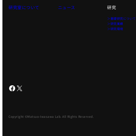
研究室について
ニュース
研究
＞基礎研究につい
＞研究業績
＞研究環境
Facebook
X
Copyright ©Matsuo-Iwasawa Lab. All Rights Reserved.