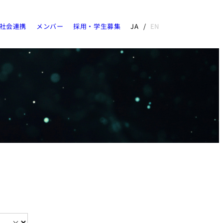
社会連携
メンバー
採用・学生募集
JA
EN