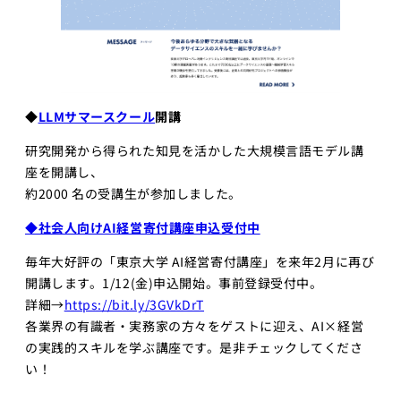
◆
LLMサマースクール
開講
研究開発から得られた知見を活かした大規模言語モデル講
座を開講し、
約2000 名の受講生が参加しました。
◆社会人向けAI経営寄付講座申込受付中
毎年大好評の「東京大学 AI経営寄付講座」を来年2月に再び
開講します。1/12(金)申込開始。事前登録受付中。
詳細→
https://bit.ly/3GVkDrT
各業界の有識者・実務家の方々をゲストに迎え、AI×経営
の実践的スキルを学ぶ講座です。是非チェックしてくださ
い！