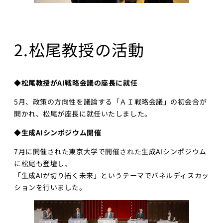
2.松尾教授の活動
◆​松尾教授が​AI戦略会議の​座長に就任​
5月、政策の方向性を議論する「ＡＩ戦略会議」の初会合が
開かれ、松尾が座長に就任いたしました。
◆生成AIシンポジウム​開催
7月に開催された東京大学で開催された生成AIシンポジウム
に松尾も登壇し、
「生成AIが切り拓く未来」というテーマでパネルディスカッ
ションを行いました。