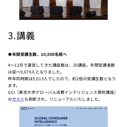
3.講義
◆年間受講生数、10,000名弱へ
4〜12月で運営してきた講座数は、20講座。年間受講者数
は延べ9,679人となりました。
昨年同時期は5,013人でしたので、約2倍の受講生数となり
ます。
GCI（東京大学グローバル消費インテリジェンス寄附講座）
の
サイト
も刷新され、リニューアルいたしました。