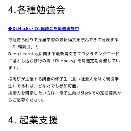
4.各種勉強会
◆DLHacks・DL輪読会を毎週実施中
毎週持ち回りで深層学習の最新論文を読んできて発表する
「DL輪読会」と
Deep Learningに関する最新論文をプログラミングコード
に落とし込む修行の場「DLHacks」を毎週定期開催してい
ます。
松尾研が主催する講義の修了生（且つ社会人を除く現役学
生）であれば、どなたでも参加可能。
技術力を研鑽したい方は、修了生向けSlackでの定期募集か
らご応募ください。
4. 起業支援