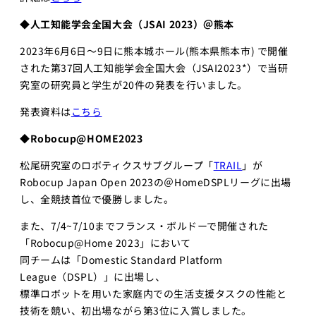
◆人工知能学会全国大会（JSAI 2023）＠熊本
2023年6月6日～9日に熊本城ホール(熊本県熊本市) で開催
された第37回人工知能学会全国大会（JSAI2023*）で当研
究室の研究員と学生が20件の発表を行いました。
発表資料は
こちら
◆Robocup​@HOME2023​
松尾研究室のロボティクスサブグループ「
TRAIL
」が
Robocup Japan Open 2023の＠HomeDSPLリーグに出場
し、全競技首位で優勝しました。
また、7/4~7/10までフランス・ボルドーで開催された
「Robocup@Home 2023」において
同チームは「Domestic Standard Platform
League（DSPL）」に出場し、
標準ロボットを用いた家庭内での生活支援タスクの性能と
技術を競い、初出場ながら第3位に入賞しました。