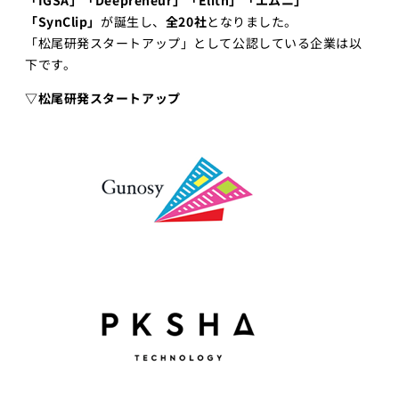
「IGSA」「Deepreneur」「Elith」「エムニ」
「SynClip」
が誕生し、
全20社
となりました。
「松尾研発スタートアップ」として公認している企業は以
下です。
▽松尾研発スタートアップ