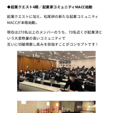
◆起業クエスト​4期／起業家コミュニティMACC始動
起業クエストに加え、松尾研の新たな起業コミュニティ
MACCが本格始動。
現在は270名以上のメンバーのうち、70名近くが起業済と
いう大変熱量の高いコミュニティで
互いに切磋琢磨し高みを目指すことがコンセプトです！​