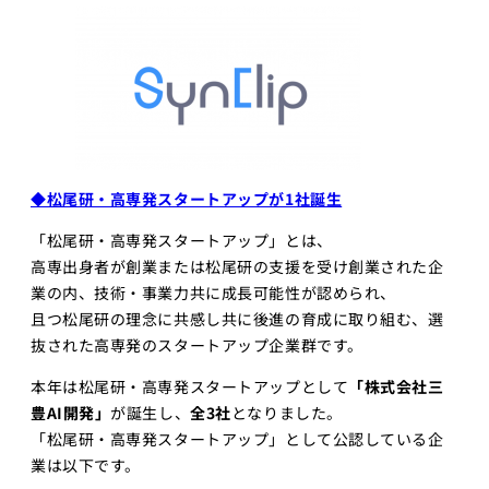
◆松尾研・高専発スタートアップが1社誕生
「松尾研・高専発スタートアップ」とは、
高専出身者が創業または松尾研の支援を受け創業された企
業の内、技術・事業力共に成長可能性が認められ、
且つ松尾研の理念に共感し共に後進の育成に取り組む、選
抜された高専発のスタートアップ企業群です。
本年は松尾研・高専発スタートアップとして
「株式会社三
豊AI開発」
が誕生し、
全3社
となりました。
「松尾研・高専発スタートアップ」として公認している企
業は以下です。