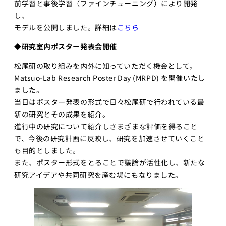
前学習と事後学習（ファインチューニング）により開発
し、
モデルを公開しました。詳細は
こちら
◆研究室内ポスター発表会​開催
松尾研の取り組みを内外に知っていただく機会として，
Matsuo-Lab Research Poster Day (MRPD) を開催いたし
ました。
当日はポスター発表の形式で日々松尾研で行われている最
新の研究とその成果を紹介。
進行中の研究について紹介しさまざまな評価を得ること
で、今後の研究計画に反映し、研究を加速させていくこと
も目的としました。
また、ポスター形式をとることで議論が活性化し、新たな
研究アイデアや共同研究を産む場にもなりました。