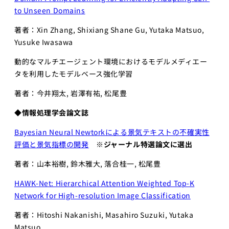
to Unseen Domains
著者：Xin Zhang, Shixiang Shane Gu, Yutaka Matsuo,
Yusuke Iwasawa
動的なマルチエージェント環境におけるモデルメディエー
タを利用したモデルベース強化学習
著者：今井翔太, 岩澤有祐, 松尾豊
◆
情報処理学会論文誌
Bayesian Neural Newtorkによる景気テキストの不確実性
評価と景気指標の開発
※ジャーナル特選論文に選出
著者：山本裕樹, 鈴木雅大, 落合桂一, 松尾豊
HAWK-Net: Hierarchical Attention Weighted Top-K
Network for High-resolution Image Classification
著者：Hitoshi Nakanishi, Masahiro Suzuki, Yutaka
Matsuo