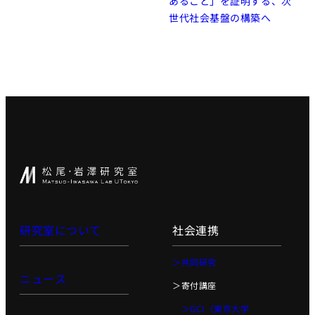
あること」を証明する、次
世代社会基盤の構築へ
研究室について
社会連携
＞共同研究
ニュース
＞寄付講座
＞GCI（東京大学