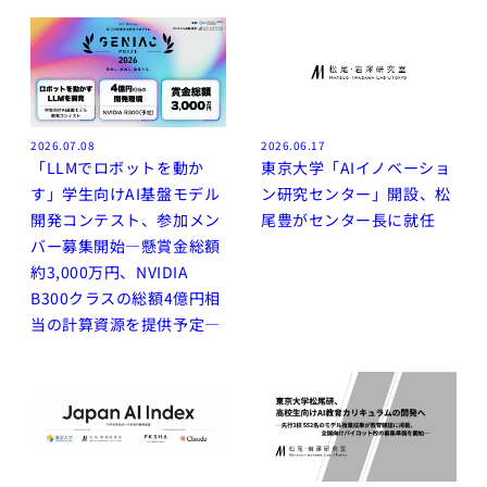
2026.07.08
2026.06.17
「LLMでロボットを動か
東京大学「AIイノベーショ
す」学生向けAI基盤モデル
ン研究センター」開設、松
開発コンテスト、参加メン
尾豊がセンター長に就任
バー募集開始―懸賞金総額
約3,000万円、NVIDIA
B300クラスの総額4億円相
当の計算資源を提供予定―