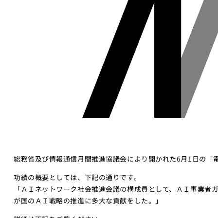
総務省及び情報通信月間推進協議会により開かれた6月1日の「
功績の概要としては、下記の通りです。
「ＡＩネットワーク社会推進会議の構成員として、ＡＩ事業者
が国のＡＩ戦略の推進に多大な貢献をした。」