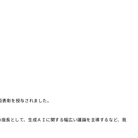
臣表彰を授与されました。
の座長として、生成ＡＩに関する幅広い議論を主導するなど、我