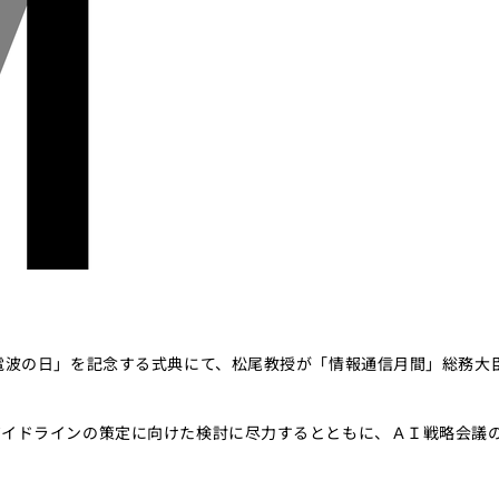
電波の日」を記念する式典にて、松尾教授が「情報通信月間」総務大
ガイドラインの策定に向けた検討に尽力するとともに、ＡＩ戦略会議