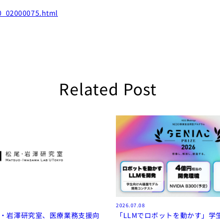
0_02000075.html
Related Post
2026.07.08
尾・岩澤研究室、医療業務支援向
「LLMでロボットを動かす」学生