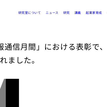
研究室について
ニュース
研究
講義
起業家育成
報通信月間」における表彰で
れました。