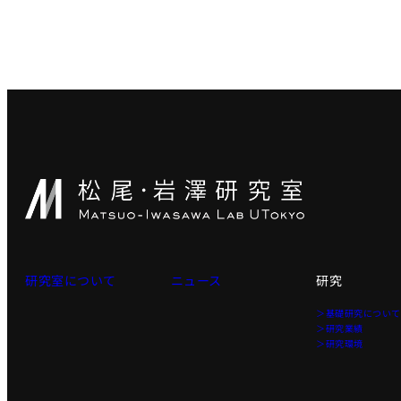
研究室について
ニュース
研究
＞基礎研究につい
＞研究業績
＞研究環境