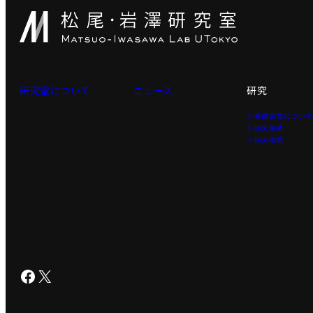
研究室について
ニュース
研究
＞基礎研究につい
＞研究業績
＞研究環境
Facebook
X