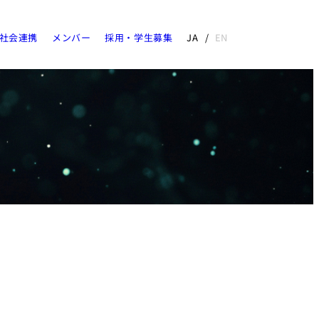
社会連携
メンバー
採用・学生募集
JA
EN