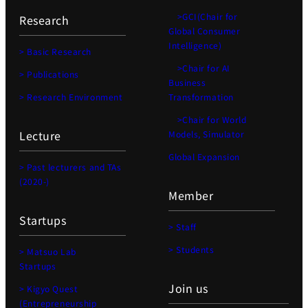
>GCI(Chair for
Research
Global Consumer
Intelligence)
> Basic Research
>Chair for AI
> Publications
Business
> Research Environment
Transformation
>Chair for World
Lecture
Models, Simulator
Global Expansion
> Past lecturers and TAs
(2020-)
Member
Startups
> Staff
> Students
> Matsuo Lab
Startups
Join us
> Kigyo Quest
(Entrepreneurship