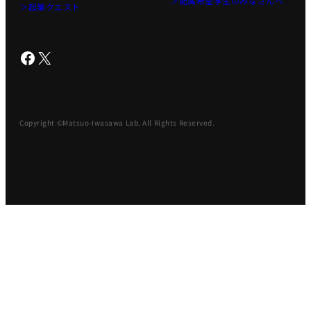
＞配属希望学生のみなさんへ
＞起業クエスト
Facebook
X
Copyright ©Matsuo-Iwasawa Lab. All Rights Reserved.