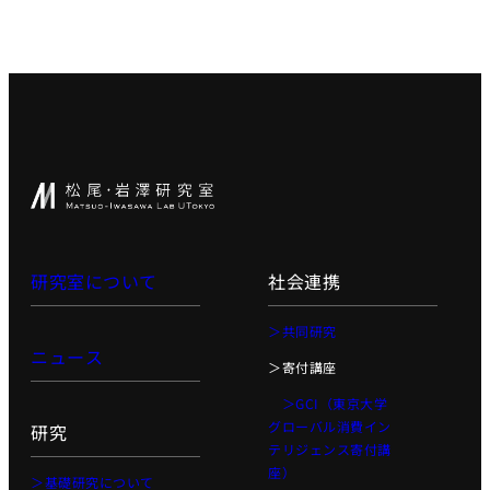
研究室について
社会連携
＞共同研究
ニュース
＞寄付講座
＞GCI（東京大学
グローバル消費イン
研究
テリジェンス寄付講
座）
＞基礎研究について