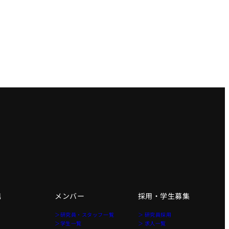
携
メンバー
採用・学生募集
＞研究員・スタッフ一覧
＞ 研究員採用
＞学生一覧
＞ 求人一覧