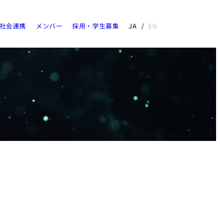
社会連携
メンバー
採用・学生募集
JA
EN