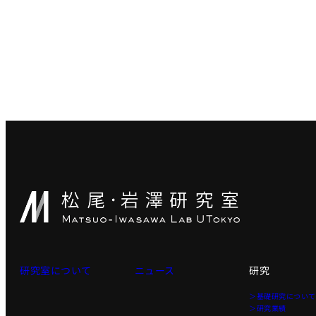
研究室について
ニュース
研究
＞基礎研究につい
＞研究業績