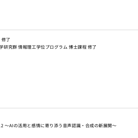
 修了
工学研究群 情報理工学位プログラム 博士課程 修了
.2 ～AIの活用と感情に寄り添う音声認識・合成の新展開～